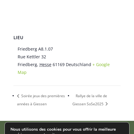
LIEU
Friedberg A8.1.07
Rue Kettler 32
Friedberg
,
Hesse
61169
Deutschland
+ Google
Map
Soirée jeux des premières
Rallye de la ville de
années à Giessen
Giessen SoSe2025
Nous utilisons des cookies pour vous offrir la meilleure