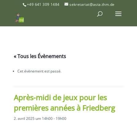
+49 641 309 1484
sekretariat@asta.thm.de
« Tous les Évènements
Cet évènement est passé.
Après-midi de jeux pour les
premières années à Friedberg
2. avril 2025 um 14h00
-
19h00