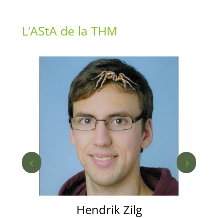
L’AStA de la THM
4
5
Hendrik Zilg