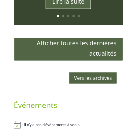
Lire la suite
Afficher toutes les dernières
actualités
Vers les archives
Événements
Il n’y a pas d’évènements à venir.
Notice