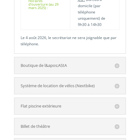
Horaires
d’ouverture (au 29
domicile (par
mars 2025) :
téléphone
uniquement) de
9h30 à 14h30
Le 4 août 2026, le secrétariat ne sera joignable que par
téléphone.
Boutique de l&apos;AStA
Système de location de vélos (Nextbike)
Flat piscine extérieure
Billet de théâtre