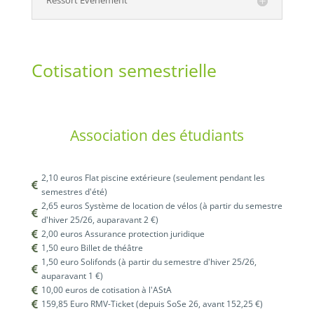
Ressort Événement
Cotisation semestrielle
Association des étudiants
2,10 euros Flat piscine extérieure (seulement pendant les

semestres d'été)
2,65 euros Système de location de vélos (à partir du semestre

d'hiver 25/26, auparavant 2 €)
2,00 euros Assurance protection juridique

1,50 euro Billet de théâtre

1,50 euro Solifonds (à partir du semestre d'hiver 25/26,

auparavant 1 €)
10,00 euros de cotisation à l'AStA

159,85 Euro RMV-Ticket (depuis SoSe 26, avant 152,25 €)
