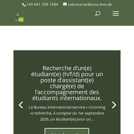
+49 641 309 1484
sekretariat@asta.thm.de
Recherche d’un(e)
étudiant(e) (h/f/d) pour un
poste d’assistant(e)
chargé(e) de
l’accompagnement des
étudiants internationaux.
Le Bureau international (service « Incoming
») recherche, à compter du 1er septembre
2026, un étudiant(e) pour un...