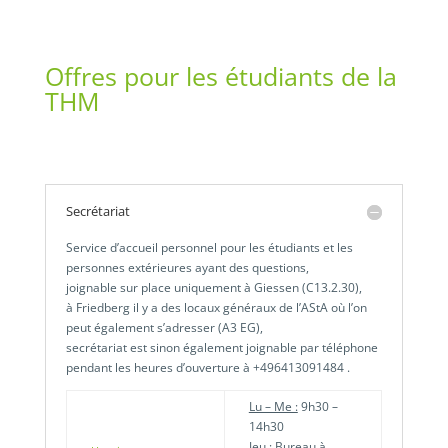
Offres pour les étudiants de la
THM
Secrétariat
Service d’accueil personnel pour les étudiants et les
personnes extérieures ayant des questions,
joignable sur place uniquement à Giessen (C13.2.30),
à Friedberg il y a des locaux généraux de l’AStA où l’on
peut également s’adresser (A3 EG),
secrétariat est sinon également joignable par téléphone
pendant les heures d’ouverture à +496413091484 .
Lu – Me :
9h30 –
14h30
Jeu :
Bureau à