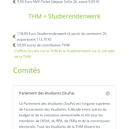
9,50 Euro NVV-Ticket (depuis SoSe 26, avant 9,05 €)

THM + Studierendenwerk
118,00 Euro Studierendenwerk (à partir du semestre 26,

auparavant 113,70 €)
50,00 euros de contribution THM

Chiffres actuels sur la THM et le Studentenwerk sur le site web
de la THM
Comités
Parlement des étudiants (StuPa)
Le Parlement des étudiants (StuPa) est l’organe suprême
de l’association des étudiants. Il décide entre autres du
budget et de la cotisation semestrielle et élit tous les
membres de l’AStA, du RPA, de l’ÄRa et de la commission
électorale. Tous les étudiants de la THM élisent les