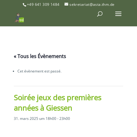
+49 641 309 1484
sekretariat@asta.thm.de
« Tous les Évènements
Cet évènement est passé.
Soirée jeux des premières
années à Giessen
31. mars 2025 um 18h00
-
23h00