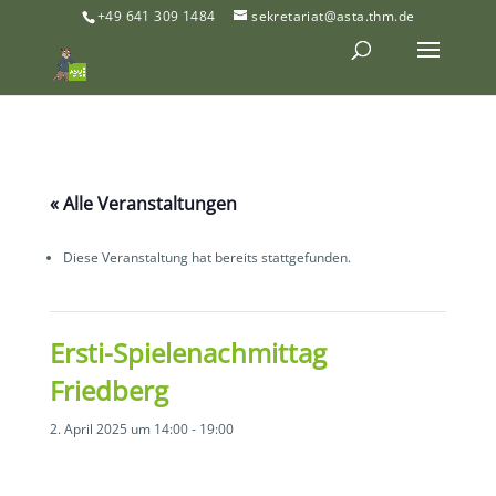
+49 641 309 1484
sekretariat@asta.thm.de
« Alle Veranstaltungen
Diese Veranstaltung hat bereits stattgefunden.
Ersti-Spielenachmittag
Friedberg
2. April 2025 um 14:00
-
19:00