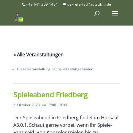
+49 641 309 1484
sekretariat@asta.thm.de
« Alle Veranstaltungen
Diese Veranstaltung hat bereits stattgefunden.
Spieleabend Friedberg
5. Oktober 2023 um 17:00
-
20:00
Der Spieleabend in Friedberg findet im Hörsaal
A3.0.1. Schaut gerne vorbei, wenn Ihr Spiele-
Fans seid. Von Konsolenspielen bis zu