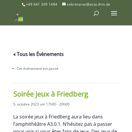
+49 641 309 1484
sekretariat@asta.thm.de
« Tous les Évènements
Cet évènement est passé.
Soirée jeux à Friedberg
5. octobre 2023 um 17h00
-
20h00
La soirée jeux à Friedberg aura lieu dans
l’amphithéâtre A3.0.1. N’hésitez pas à passer
nous voir si vous êtes fans de jeux. Des jeux de