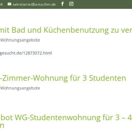
84
sekretariat@asta.thm.de
it Bad und Küchenbenutzung zu ve
|
Wohnungsangebote
gesucht.de/12873072.html
-Zimmer-Wohnung für 3 Studenten
|
Wohnungsangebote
bot WG-Studentenwohnung für 3 – 4
en