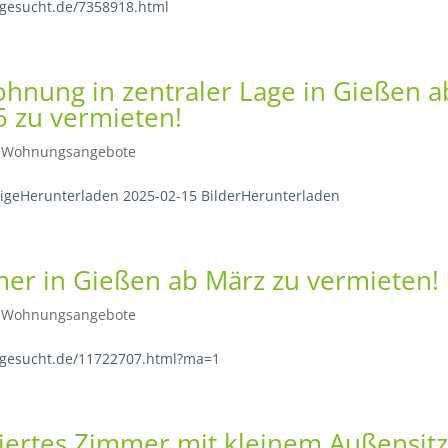
gesucht.de/7358918.html
hnung in zentraler Lage in Gießen a
5 zu vermieten!
|
Wohnungsangebote
igeHerunterladen 2025-02-15 BilderHerunterladen
r in Gießen ab März zu vermieten!
|
Wohnungsangebote
-gesucht.de/11722707.html?ma=1
iertes Zimmer mit kleinem Außensitzp