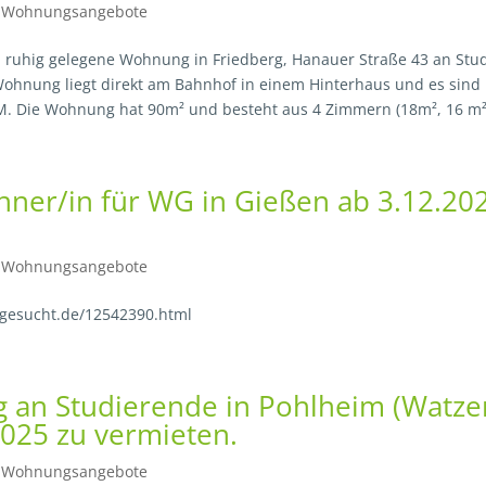
|
Wohnungsangebote
d ruhig gelegene Wohnung in Friedberg, Hanauer Straße 43 an Stu
Wohnung liegt direkt am Bahnhof in einem Hinterhaus und es sind
. Die Wohnung hat 90m² und besteht aus 4 Zimmern (18m², 16 m²,
ner/in für WG in Gießen ab 3.12.20
|
Wohnungsangebote
gesucht.de/12542390.html
an Studierende in Pohlheim (Watze
2025 zu vermieten.
|
Wohnungsangebote