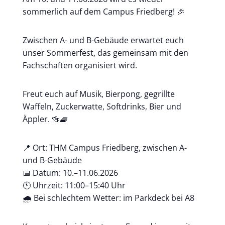
sommerlich auf dem Campus Friedberg! 🎉
Zwischen A- und B-Gebäude erwartet euch
unser Sommerfest, das gemeinsam mit den
Fachschaften organisiert wird.
Freut euch auf Musik, Bierpong, gegrillte
Waffeln, Zuckerwatte, Softdrinks, Bier und
Äppler. 🍻🧇
📍 Ort: THM Campus Friedberg, zwischen A-
und B-Gebäude
📅 Datum: 10.–11.06.2026
🕚 Uhrzeit: 11:00–15:40 Uhr
🌧️ Bei schlechtem Wetter: im Parkdeck bei A8