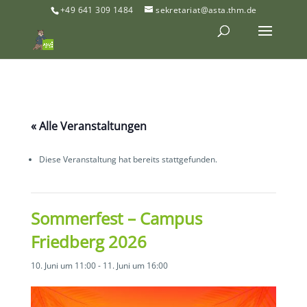
+49 641 309 1484
sekretariat@asta.thm.de
« Alle Veranstaltungen
Diese Veranstaltung hat bereits stattgefunden.
Sommerfest – Campus
Friedberg 2026
10. Juni um 11:00
-
11. Juni um 16:00