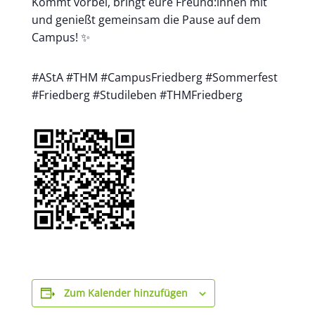
Kommt vorbei, bringt eure Freund:innen mit
und genießt gemeinsam die Pause auf dem
Campus! ✨
#AStA #THM #CampusFriedberg #Sommerfest
#Friedberg #Studileben #THMFriedberg
Zum Kalender hinzufügen