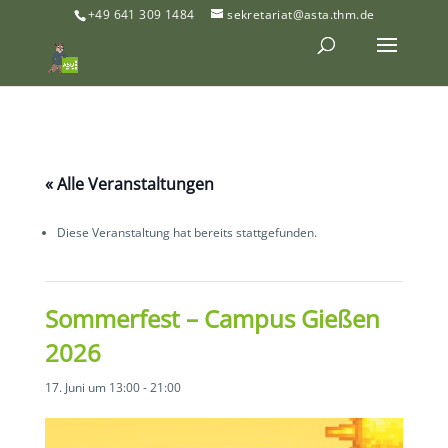
+49 641 309 1484
sekretariat@asta.thm.de
« Alle Veranstaltungen
Diese Veranstaltung hat bereits stattgefunden.
Sommerfest – Campus Gießen
2026
17. Juni um 13:00
-
21:00