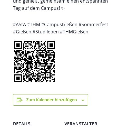
und genießt gemeinsam einen entspannten
Tag auf dem Campus! ✨
#AStA #THM #CampusGießen #Sommerfest
#Gießen #Studileben #THMGießen
Zum Kalender hinzufügen
DETAILS
VERANSTALTER