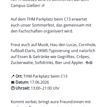
Campus Gießen! 🎉
Auf dem THM Parkplatz beim C13 erwartet
euch unser Sommerfest, das gemeinsam mit
den Fachschaften organisiert wird.
Freut euch auf Musik, Hau den Lucas, Cornhole,
Fußball-Darts, DKMS-Typisierung und natürlich
auf Essen & Getränke wie Gegrilltes, Crêpes,
Zuckerwatte, Softdrinks, Bier und Äppler. 🍻🥞
📍 Ort:
THM Parkplatz beim C13
📅 Datum:
17.06.2026
🕐 Uhrzeit:
13:00–21:00 Uhr
Kommt vorbei, bringt eure Freund:innen mit