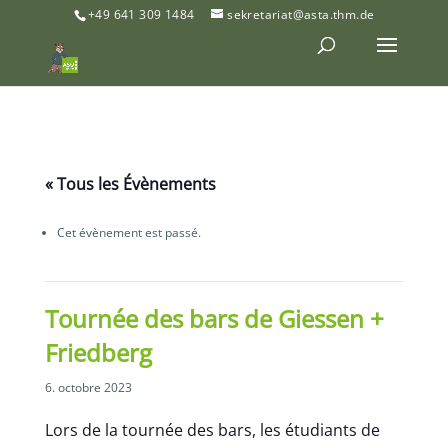
+49 641 309 1484
sekretariat@asta.thm.de
« Tous les Évènements
Cet évènement est passé.
Tournée des bars de Giessen +
Friedberg
6. octobre 2023
Lors de la tournée des bars, les étudiants de