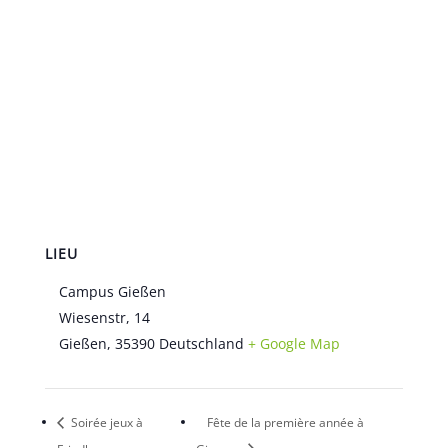
LIEU
Campus Gießen
Wiesenstr, 14
Gießen
,
35390
Deutschland
+ Google Map
Soirée jeux à
Fête de la première année à