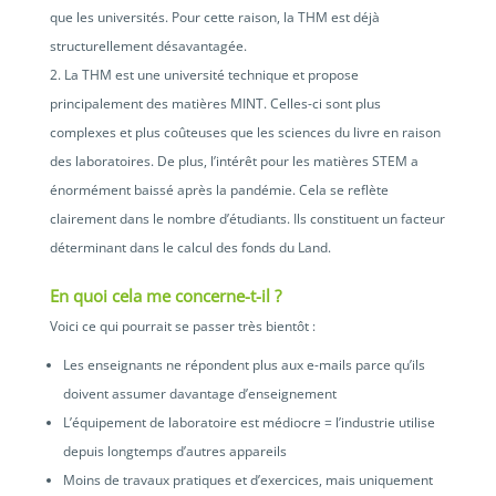
que les universités. Pour cette raison, la THM est déjà
structurellement désavantagée.
La THM est une université technique et propose
principalement des matières MINT. Celles-ci sont plus
complexes et plus coûteuses que les sciences du livre en raison
des laboratoires. De plus, l’intérêt pour les matières STEM a
énormément baissé après la pandémie. Cela se reflète
clairement dans le nombre d’étudiants. Ils constituent un facteur
déterminant dans le calcul des fonds du Land.
En quoi cela me concerne-t-il ?
Voici ce qui pourrait se passer très bientôt :
Les enseignants ne répondent plus aux e-mails parce qu’ils
doivent assumer davantage d’enseignement
L’équipement de laboratoire est médiocre = l’industrie utilise
depuis longtemps d’autres appareils
Moins de travaux pratiques et d’exercices, mais uniquement