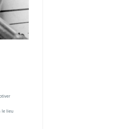
otiver
 le lieu