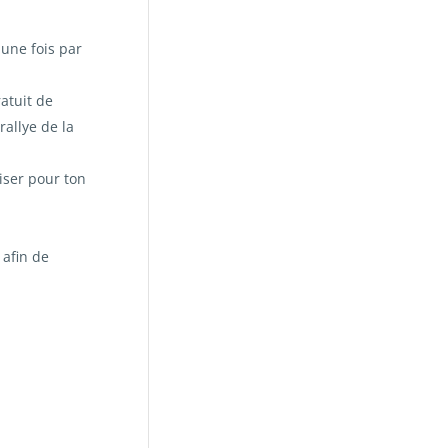
une fois par
ratuit de
rallye de la
iser pour ton
 afin de