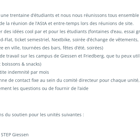
ne trentaine d’étudiants et nous nous réunissons tous ensemble 
 de la réunion de l’AStA et entre-temps lors des réunions de site.
er des idées cool par et pour les étudiants (fontaines d’eau, essai g
d-Flat, ticket semestriel, Nextbike, soirée d’échange de vêtements, 
 en ville, tournées des bars, fêtes d’été, soirées)
 de travail sur les campus de Giessen et Friedberg, que tu peux util
ec boissons & snacks)
tite indemnité par mois
ne de contact fixe au sein du comité directeur pour chaque unité,
dement les questions ou de fournir de l’aide
 du soutien pour les unités suivantes :
 STEP Giessen