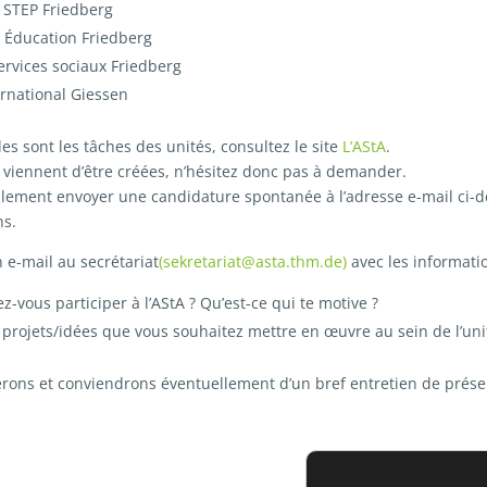
STEP Friedberg
t. Éducation Friedberg
ervices sociaux Friedberg
ernational Giessen
les sont les tâches des unités, consultez le site
L’AStA
.
 viennent d’être créées, n’hésitez donc pas à demander.
lement envoyer une candidature spontanée à l’adresse e-mail ci-d
ns.
 e-mail au secrétariat
(sekretariat@asta.thm.de)
avec les informatio
z-vous participer à l’AStA ? Qu’est-ce qui te motive ?
 projets/idées que vous souhaitez mettre en œuvre au sein de l’uni
rons et conviendrons éventuellement d’un bref entretien de prése