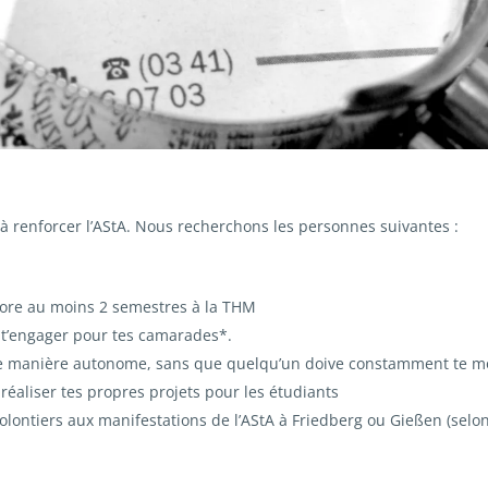
 renforcer l’AStA. Nous recherchons les personnes suivantes :
core au moins 2 semestres à la THM
 t’engager pour tes camarades*.
 de manière autonome, sans que quelqu’un doive constamment te m
 réaliser tes propres projets pour les étudiants
volontiers aux manifestations de l’AStA à Friedberg ou Gießen (selon