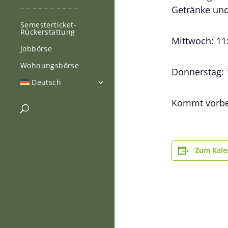
– – – – – – – – – –
Getränke und
Semesterticket-
Rückerstattung
Mittwoch: 11
Jobbörse
Wohnungsbörse
Donnerstag: 
Deutsch
Kommt vorbe
Zum Kale