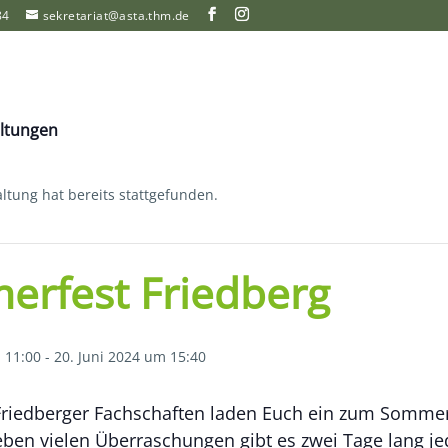
84
sekretariat@asta.thm.de
altungen
ltung hat bereits stattgefunden.
rfest Friedberg
 11:00
-
20. Juni 2024 um 15:40
Friedberger Fachschaften laden Euch ein zum Sommer
eben vielen Überraschungen gibt es zwei Tage lang j