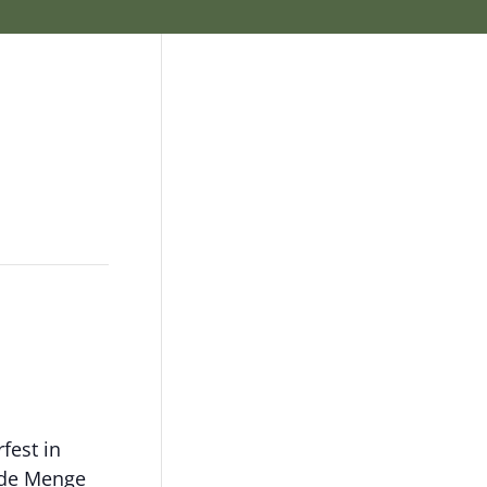
fest in
ede Menge