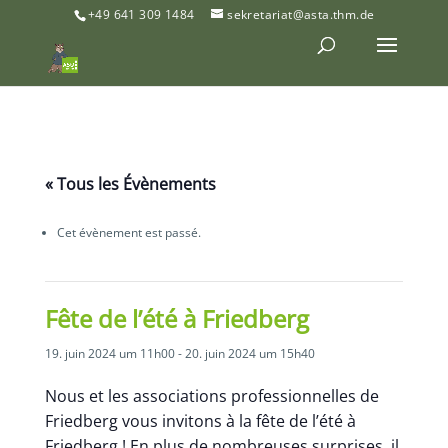
+49 641 309 1484
sekretariat@asta.thm.de
« Tous les Évènements
Cet évènement est passé.
Fête de l’été à Friedberg
19. juin 2024 um 11h00
-
20. juin 2024 um 15h40
Nous et les associations professionnelles de
Friedberg vous invitons à la fête de l’été à
Friedberg ! En plus de nombreuses surprises, il