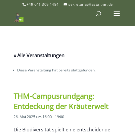
+49 641 309 1484
sekretariat@asta.thm.de
« Alle Veranstaltungen
Diese Veranstaltung hat bereits stattgefunden.
THM-Campusrundgang:
Entdeckung der Kräuterwelt
26. Mai 2025 um 16:00
-
19:00
Die Biodiversität spielt eine entscheidende