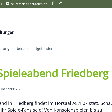
84
sekretariat@asta.thm.de
altungen
ltung hat bereits stattgefunden.
-Spieleabend Friedberg
 um 19:00
-
23:55
nd in Friedberg findet im Hörsaal A8.1.07 statt. Scha
Ihr Spiele-Fans seid! Von Konsolenspielen bis zu