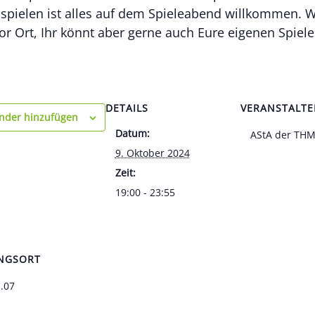
sspielen ist alles auf dem Spieleabend willkommen. 
vor Ort, Ihr könnt aber gerne auch Eure eigenen Spiele
DETAILS
VERANSTALTE
nder hinzufügen
Datum:
AStA der TH
9. Oktober 2024
Zeit:
19:00 - 23:55
NGSORT
1.07