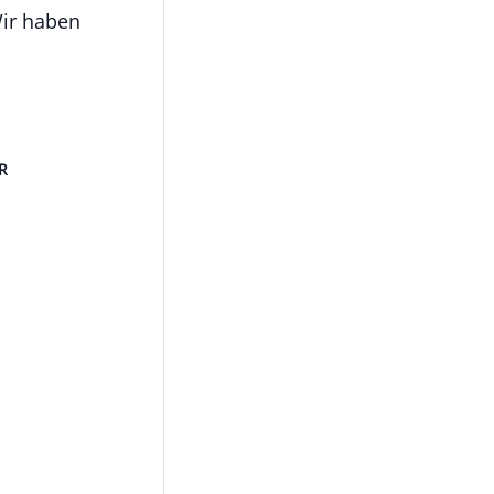
Wir haben
R
M