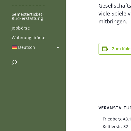
– – – – – – – – – –
Gesellschaft
viele Spiele 
Semesterticket-
Rückerstattung
mitbringen.
Jobbörse
Wohnungsbörse
Deutsch
Zum Kale
VERANSTALTU
Friedberg A8.
Kettlerstr. 32