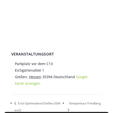
VERANSTALTUNGSORT
Parkplatz vor dem C13
Eichgärtenallee 1
Gießen
,
Hessen
35394
Deutschland
Google
Karte anzeigen
Ersti-Spieleabend Gießen (fällt
Kneipentour Friedberg
aus!)