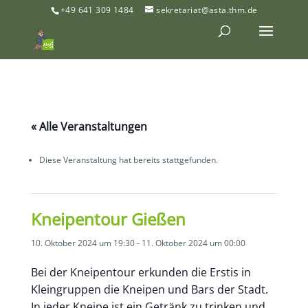
+49 641 309 1484
sekretariat@asta.thm.de
« Alle Veranstaltungen
Diese Veranstaltung hat bereits stattgefunden.
Kneipentour Gießen
10. Oktober 2024 um 19:30
-
11. Oktober 2024 um 00:00
Bei der Kneipentour erkunden die Erstis in
Kleingruppen die Kneipen und Bars der Stadt.
In jeder Kneipe ist ein Getränk zu trinken und