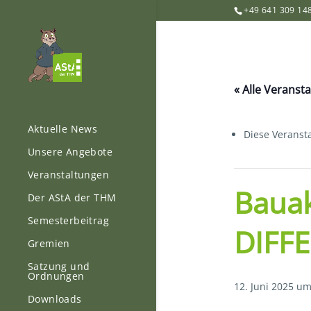
+49 641 309 14
« Alle Veranst
Aktuelle News
Diese Veransta
Unsere Angebote
Veranstaltungen
Bauak
Der AStA der THM
Semesterbeitrag
DIFFE
Gremien
Satzung und
Ordnungen
12. Juni 2025 um
Downloads