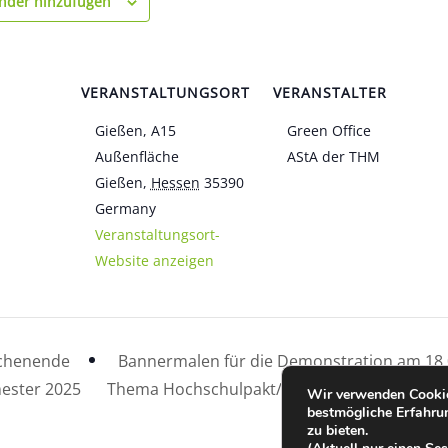
nder hinzufügen
VERANSTALTUNGSORT
VERANSTALTER
Gießen, A15
Green Office
Außenfläche
AStA der THM
Gießen
,
Hessen
35390
Germany
Veranstaltungsort-
Website anzeigen
chenende
Bannermalen für die Demonstration am 18
ster 2025
Thema Hochschulpakt/Hochschulfinanzieru
Wir verwenden Cookie
bestmögliche Erfahru
zu bieten.