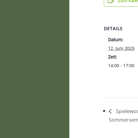
Zum Kale
DETAILS
Datum:
12. Juni 2025
Zeit:
14:00 - 17:00
Spielewo
Sommerseme