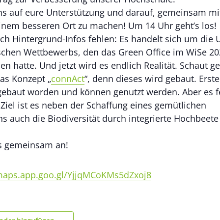
ns auf eure Unterstützung und darauf, gemeinsam mi
nem besseren Ort zu machen! Um 14 Uhr geht’s los!
och Hintergrund-Infos fehlen: Es handelt sich um die
schen Wettbewerbs, den das Green Office im WiSe 2
n hatte. Und jetzt wird es endlich Realität. Schaut g
as Konzept „
connAct
“, denn dieses wird gebaut. Erst
 gebaut worden und können genutzt werden. Aber es 
 Ziel ist es neben der Schaffung eines gemütlichen
s auch die Biodiversität durch integrierte Hochbeete
es gemeinsam an!
/maps.app.goo.gl/YjjqMCoKMs5dZxoj8