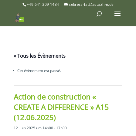
+49 641 309 1484
sekretariat@asta.thm.de
« Tous les Évènements
Cet évènement est passé.
Action de construction «
CREATE A DIFFERENCE » A15
(12.06.2025)
12. juin 2025 um 14h00
-
17h00