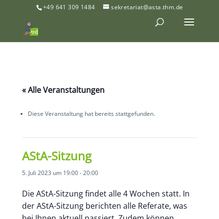
+49 641 309 1484
sekretariat@asta.thm.de
« Alle Veranstaltungen
Diese Veranstaltung hat bereits stattgefunden.
AStA-Sitzung
5. Juli 2023 um 19:00
-
20:00
Die AStA-Sitzung findet alle 4 Wochen statt. In
der AStA-Sitzung berichten alle Referate, was
bei Ihnen aktuell passiert. Zudem können