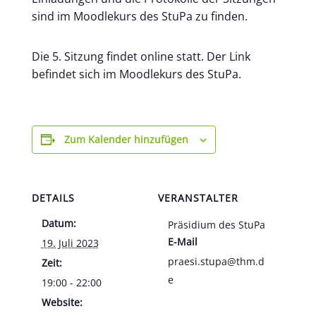
sind im Moodlekurs des StuPa zu finden.
Die 5. Sitzung findet online statt. Der Link
befindet sich im Moodlekurs des StuPa.
Zum Kalender hinzufügen
DETAILS
VERANSTALTER
Datum:
Präsidium des StuPa
E-Mail
19. Juli 2023
praesi.stupa@thm.d
Zeit:
e
19:00 - 22:00
Website: