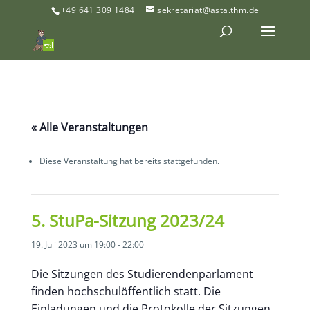
+49 641 309 1484
sekretariat@asta.thm.de
« Alle Veranstaltungen
Diese Veranstaltung hat bereits stattgefunden.
5. StuPa-Sitzung 2023/24
19. Juli 2023 um 19:00
-
22:00
Die Sitzungen des Studierendenparlament
finden hochschulöffentlich statt. Die
Einladungen und die Protokolle der Sitzungen