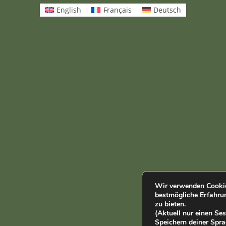
English
Français
Deutsch
Wir verwenden Cookie
bestmögliche Erfahru
zu bieten.
(Aktuell nur einen S
Speichern deiner Spra