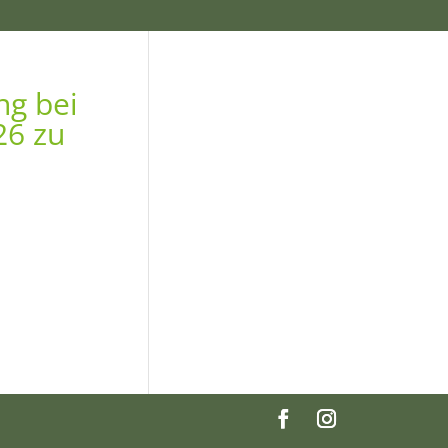
ng bei
26 zu