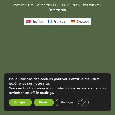
AStA der THM | Wiesenstr. 14 | 35390 Gießen |
Impressum
|
Datenschutz
English
Français
Deutsch
Nous utilisons des cookies pour vous offrir la meilleure
expérience sur notre site.
You can find out more about which cookies we are using or
switch them off in
settings
.
Fermer la bannièr
Accepter
Rejeter
Réglages