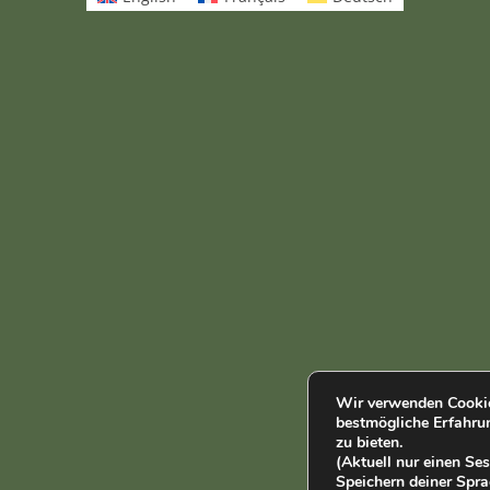
Wir verwenden Cookie
bestmögliche Erfahru
zu bieten.
(Aktuell nur einen S
Speichern deiner Spra