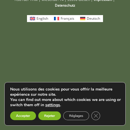
Datenschutz
English
Français
Deutsch
Nous utilisons des cookies pour vous offrir la meilleure
expérience sur notre site.
You can find out more about which cookies we are using or
switch them off in
settings
.
Fermer la bannièr
Accepter
Rejeter
Réglages