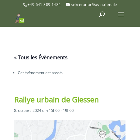
+49 641 309 1484
sekretariat@asta.thm.de
« Tous les Évènements
Cet évènement est passé.
Rallye urbain de Giessen
8. octobre 2024 um 15h00
-
19h00