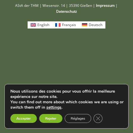
AStA der THM | Wiesenstr. 14 | 35390 Gießen |
Impressum
|
Datenschutz
English
Français
Deutsch
Nous utilisons des cookies pour vous offrir la meilleure
expérience sur notre site.
You can find out more about which cookies we are using or
switch them off in
settings
.
Fermer la bannièr
Accepter
Rejeter
Réglages