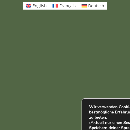
English
Français
Deutsch
Wir verwenden Cookie
bestmögliche Erfahru
zu bieten.
(Aktuell nur einen S
Speichern deiner Spra