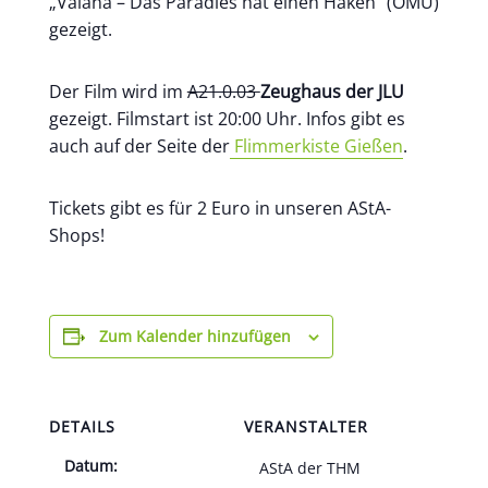
„Vaiana – Das Paradies hat einen Haken“ (OMU)
gezeigt.
Der Film wird im
A21.0.03
Zeughaus der JLU
gezeigt. Filmstart ist 20:00 Uhr. Infos gibt es
auch auf der Seite der
Flimmerkiste Gießen
.
Tickets gibt es für 2 Euro in unseren AStA-
Shops!
Zum Kalender hinzufügen
DETAILS
VERANSTALTER
Datum:
AStA der THM