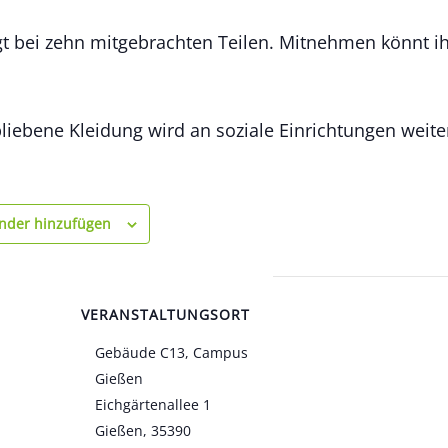
gt bei zehn mitgebrachten Teilen. Mitnehmen könnt ihr
bliebene Kleidung wird an soziale Einrichtungen weit
nder hinzufügen
VERANSTALTUNGSORT
Gebäude C13, Campus
Gießen
Eichgärtenallee 1
Gießen
,
35390