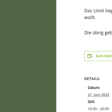
Das Limit lie
wollt.
Die übrig ge
Zum Kale
DETAILS
Datum:
21. Juni 2023
Zeit:
16:00 - 20:00