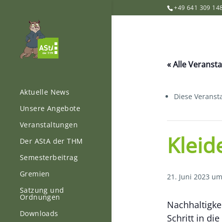
+49 641 309 14
« Alle Veranst
Aktuelle News
Diese Veransta
Unsere Angebote
Veranstaltungen
Kleid
Der AStA der THM
Semesterbeitrag
Gremien
21. Juni 2023 um
Satzung und
Ordnungen
Nachhaltigke
Downloads
Schritt in di