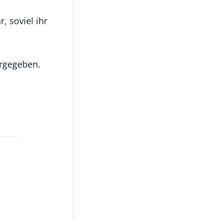
, soviel ihr
ergegeben.