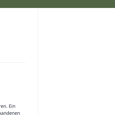
en. Ein
orhandenen