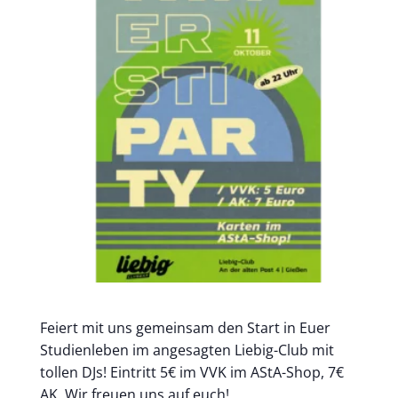
Feiert mit uns gemeinsam den Start in Euer
Studienleben im angesagten Liebig-Club mit
tollen DJs! Eintritt 5€ im VVK im AStA-Shop, 7€
AK. Wir freuen uns auf euch!