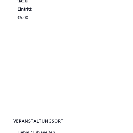
04:00
Eintritt:
€5,00
VERANSTALTUNGSORT
Liebig Club Gießen