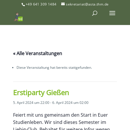
+49 641 309 1484
sekretariat@asta.thm.de
« Alle Veranstaltungen
Diese Veranstaltung hat bereits stattgefunden.
Erstiparty Gießen
5. April 2024 um 22:00
-
6. April 2024 um 02:00
Feiert mit uns gemeinsam den Start in Euer
Studienleben. Wir sind dieses Semester im
Liebig-Club. Behaltet für weitere Infos wegen