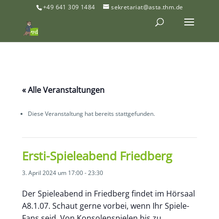
+49 641 309 1484
sekretariat@asta.thm.de
« Alle Veranstaltungen
Diese Veranstaltung hat bereits stattgefunden.
Ersti-Spieleabend Friedberg
3. April 2024 um 17:00
-
23:30
Der Spieleabend in Friedberg findet im Hörsaal
A8.1.07. Schaut gerne vorbei, wenn Ihr Spiele-
Fans seid. Von Konsolenspielen bis zu