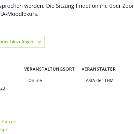
prochen werden. Die Sitzung findet online über Zoom
AStA-Moodlekurs.
nder hinzufügen
VERANSTALTUNGSORT
VERANSTALTER
Online
AStA der THM
023
e.thm.de
php?