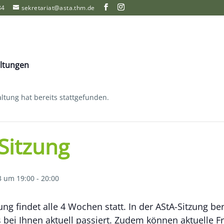
84
sekretariat@asta.thm.de
altungen
ltung hat bereits stattgefunden.
Sitzung
3 um 19:00
-
20:00
ung findet alle 4 Wochen statt. In der AStA-Sitzung ber
s bei Ihnen aktuell passiert. Zudem können aktuelle F