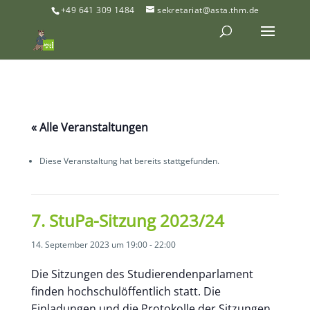
+49 641 309 1484
sekretariat@asta.thm.de
« Alle Veranstaltungen
Diese Veranstaltung hat bereits stattgefunden.
7. StuPa-Sitzung 2023/24
14. September 2023 um 19:00
-
22:00
Die Sitzungen des Studierendenparlament
finden hochschulöffentlich statt. Die
Einladungen und die Protokolle der Sitzungen