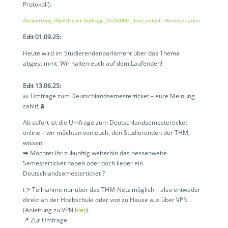
Protokoll):
Auswertung_DSemTicket-Umfrage_20250901_final_redakt
Herunterladen
Edit 01.09.25:
Heute wird im Studierendenparlament über das Thema
abgestimmt. Wir halten euch auf dem Laufenden!
Edit 13.06.25:
🎫 Umfrage zum Deutschlandsemesterticket – eure Meinung
zählt! 🚆
Ab sofort ist die Umfrage zum Deutschlandsemesterticket
online – wir möchten von euch, den Studierenden der THM,
wissen:
➡️ Möchtet ihr zukünftig weiterhin das hessenweite
Semesterticket haben oder doch lieber ein
Deutschlandsemesterticket ?
👉 Teilnahme nur über das THM-Netz möglich – also entweder
direkt an der Hochschule oder von zu Hause aus über VPN
(Anleitung zu VPN
hier
).
📍 Zur Umfrage: