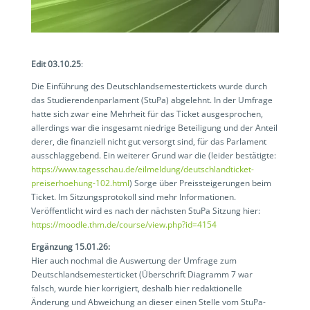
Edit 03.10.25
:
Die Einführung des Deutschlandsemestertickets wurde durch
das Studierendenparlament (StuPa) abgelehnt. In der Umfrage
hatte sich zwar eine Mehrheit für das Ticket ausgesprochen,
allerdings war die insgesamt niedrige Beteiligung und der Anteil
derer, die finanziell nicht gut versorgt sind, für das Parlament
ausschlaggebend. Ein weiterer Grund war die (leider bestätigte:
https://www.tagesschau.de/eilmeldung/deutschlandticket-
preiserhoehung-102.html
) Sorge über Preissteigerungen beim
Ticket. Im Sitzungsprotokoll sind mehr Informationen.
Veröffentlicht wird es nach der nächsten StuPa Sitzung hier:
https://moodle.thm.de/course/view.php?id=4154
Ergänzung 15.01.26:
Hier auch nochmal die Auswertung der Umfrage zum
Deutschlandsemesterticket (Überschrift Diagramm 7 war
falsch, wurde hier korrigiert, deshalb hier redaktionelle
Änderung und Abweichung an dieser einen Stelle vom StuPa-