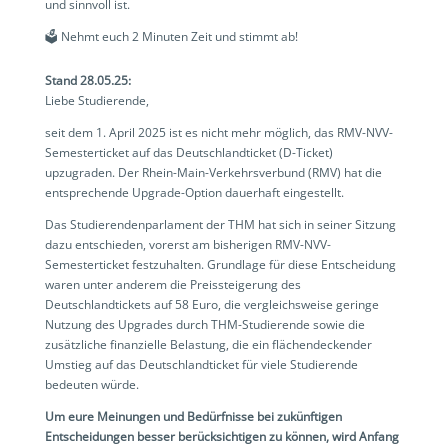
und sinnvoll ist.
🗳️ Nehmt euch 2 Minuten Zeit und stimmt ab!
Stand 28.05.25:
Liebe Studierende,
seit dem 1. April 2025 ist es nicht mehr möglich, das RMV-NVV-
Semesterticket auf das Deutschlandticket (D-Ticket)
upzugraden. Der Rhein-Main-Verkehrsverbund (RMV) hat die
entsprechende Upgrade-Option dauerhaft eingestellt.
Das Studierendenparlament der THM hat sich in seiner Sitzung
dazu entschieden, vorerst am bisherigen RMV-NVV-
Semesterticket festzuhalten. Grundlage für diese Entscheidung
waren unter anderem die Preissteigerung des
Deutschlandtickets auf 58 Euro, die vergleichsweise geringe
Nutzung des Upgrades durch THM-Studierende sowie die
zusätzliche finanzielle Belastung, die ein flächendeckender
Umstieg auf das Deutschlandticket für viele Studierende
bedeuten würde.
Um eure Meinungen und Bedürfnisse bei zukünftigen
Entscheidungen besser berücksichtigen zu können, wird Anfang