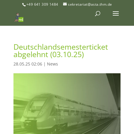
+49 641 309 1484
sekretariat@asta.thm.de
Deutschlandsemesterticket
abgelehnt (03.10.25)
28.05.25 02:06
|
News