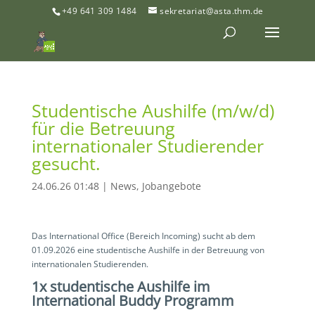
+49 641 309 1484
sekretariat@asta.thm.de
Studentische Aushilfe (m/w/d)
für die Betreuung
internationaler Studierender
gesucht.
24.06.26 01:48
|
News
,
Jobangebote
Das International Office (Bereich Incoming) sucht ab dem
01.09.2026 eine studentische Aushilfe in der Betreuung von
internationalen Studierenden.
1x studentische Aushilfe im
International Buddy Programm