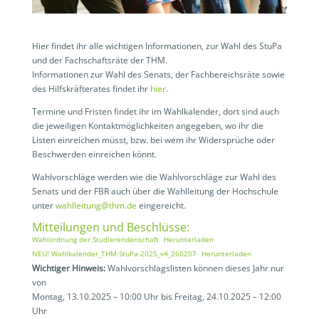
Hier findet ihr alle wichtigen Informationen, zur Wahl des StuPa
und der Fachschaftsräte der THM.
Informationen zur Wahl des Senats, der Fachbereichsräte sowie
des Hilfskräfterates findet ihr
hier
.
Termine und Fristen findet ihr im Wahlkalender, dort sind auch
die jeweiligen Kontaktmöglichkeiten angegeben, wo ihr die
Listen einreichen müsst, bzw. bei wem ihr Widersprüche oder
Beschwerden einreichen könnt.
Wahlvorschläge werden wie die Wahlvorschläge zur Wahl des
Senats und der FBR auch über die Wahlleitung der Hochschule
unter
wahlleitung@thm.de
eingereicht.
Mitteilungen und Beschlüsse:
Wahlordnung der Studierendenschaft
Herunterladen
NEU! Wahlkalender_THM-StuPa-2025_v4_260207
Herunterladen
Wichtiger Hinweis:
Wahlvorschlagslisten können dieses Jahr nur
von
Montag, 13.10.2025 – 10:00 Uhr bis Freitag, 24.10.2025 – 12:00
Uhr