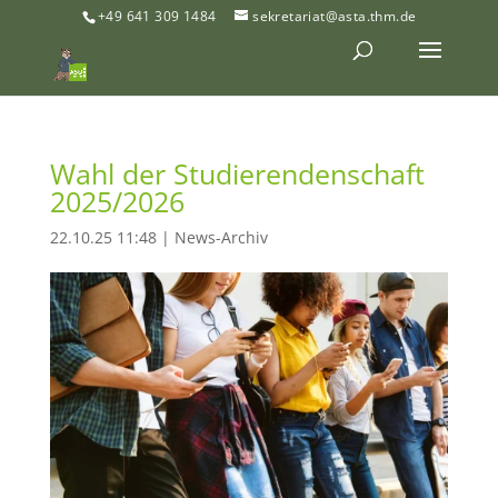
+49 641 309 1484
sekretariat@asta.thm.de
Wahl der Studierendenschaft
2025/2026
22.10.25 11:48
|
News-Archiv