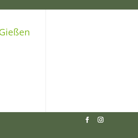
 Gießen