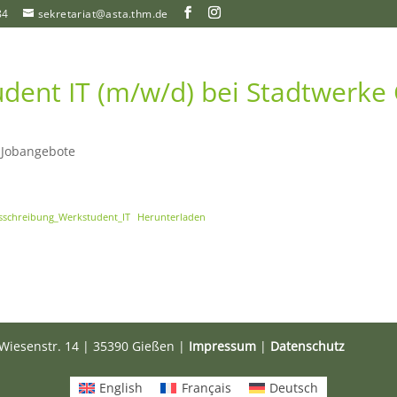
84
sekretariat@asta.thm.de
dent IT (m/w/d) bei Stadtwerke
|
Jobangebote
usschreibung_Werkstudent_IT
Herunterladen
Wiesenstr. 14 | 35390 Gießen |
Impressum
|
Datenschutz
English
Français
Deutsch