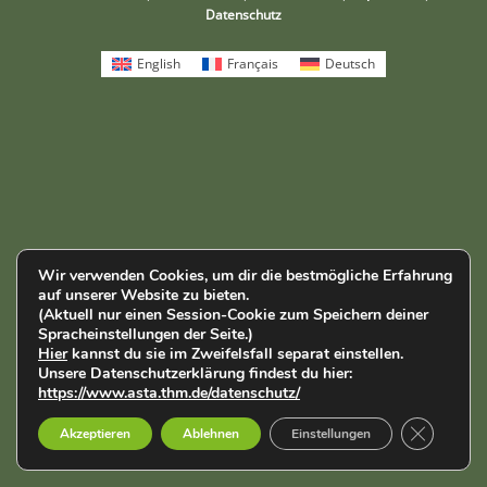
Datenschutz
English
Français
Deutsch
Wir verwenden Cookies, um dir die bestmögliche Erfahrung
auf unserer Website zu bieten.
(Aktuell nur einen Session-Cookie zum Speichern deiner
Spracheinstellungen der Seite.)
Hier
kannst du sie im Zweifelsfall separat einstellen.
Unsere Datenschutzerklärung findest du hier:
https://www.asta.thm.de/datenschutz/
GDPR Cook
Akzeptieren
Ablehnen
Einstellungen