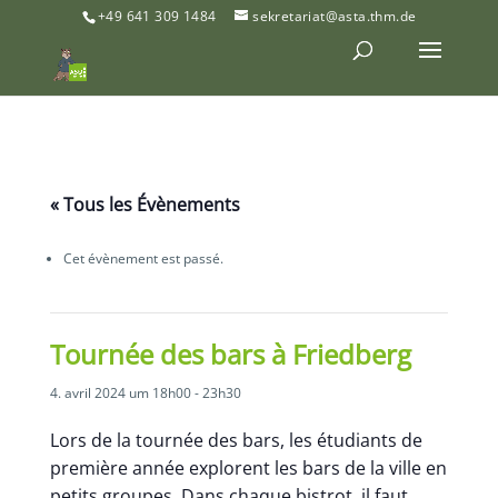
+49 641 309 1484
sekretariat@asta.thm.de
« Tous les Évènements
Cet évènement est passé.
Tournée des bars à Friedberg
4. avril 2024 um 18h00
-
23h30
Lors de la tournée des bars, les étudiants de
première année explorent les bars de la ville en
petits groupes. Dans chaque bistrot, il faut