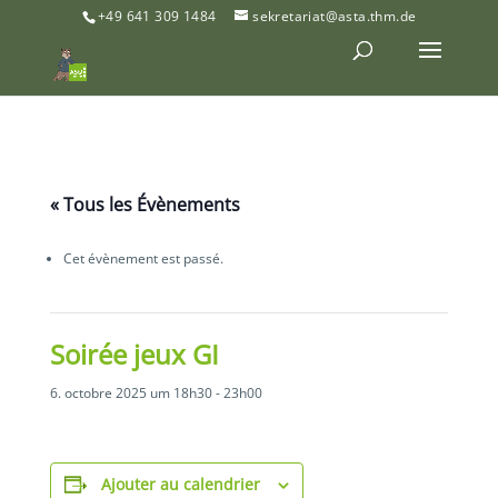
+49 641 309 1484
sekretariat@asta.thm.de
« Tous les Évènements
Cet évènement est passé.
Soirée jeux GI
6. octobre 2025 um 18h30
-
23h00
Ajouter au calendrier