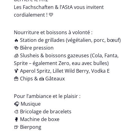
Les Fachschaften & l’AStA vous invitent
cordialement ! 💛
Nourriture et boissons à volonté :
🔥 Station de grillades (végétalien, porc, bœuf)
🍻 Bière pression
🧊 Slusheis & boissons gazeuses (Cola, Fanta,
Sprite – également Zero, eau avec bulles)
🍹 Aperol Spritz, Lillet Wild Berry, Vodka E
🍟 Chips & 🍰 Gâteaux
Pour l’ambiance et le plaisir :
🎧 Musique
🎨 Bricolage de bracelets
🥊 Machine de boxe
🍺 Bierpong