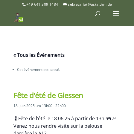
+49 641 309 1484
sekretariat@asta.thm.de
« Tous les Évènements
Cet évènement est passé.
Fête d’été de Giessen
18. juin 2025 um 13h00
-
22h00
🌞Fête de l’été le 18.06.25 à partir de 13h !🪩🎉
Venez nous rendre visite sur la pelouse
derrière le A12