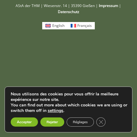
AStA der THM | Wiesenstr. 14 | 35390 Gießen |
Impressum
|
Datenschutz
English
Français
Nous utilisons des cookies pour vous offrir la meilleure
expérience sur notre site.
You can find out more about which cookies we are using or
switch them off in
settings
.
Fermer la bannièr
Accepter
Rejeter
Réglages