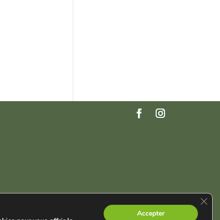
Ferme
Accepter