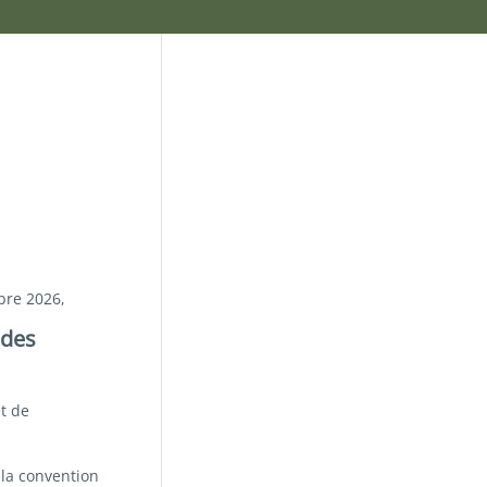
bre 2026,
 des
et de
la convention