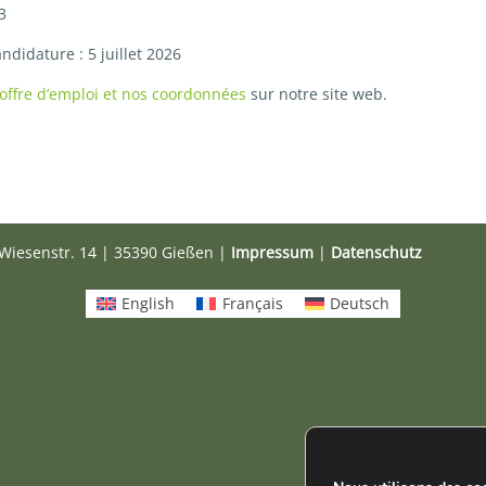
3
ndidature : 5 juillet 2026
’offre d’emploi et nos coordonnées
sur notre site web.
Wiesenstr. 14 | 35390 Gießen |
Impressum
|
Datenschutz
English
Français
Deutsch