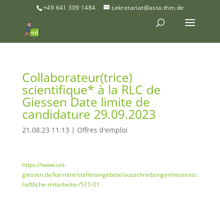
+49 641 309 1484
sekretariat@asta.thm.de
Collaborateur(trice)
scientifique* à la RLC de
Giessen Date limite de
candidature 29.09.2023
21.08.23 11:13
|
Offres d'emploi
https://www.uni-
giessen.de/karriere/stellenangebote/ausschreibungen/wissensc
haftliche-mitarbeiter/515-01