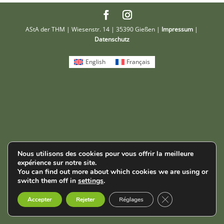
AStA der THM | Wiesenstr. 14 | 35390 Gießen |
Impressum
|
Datenschutz
English
Français
Nous utilisons des cookies pour vous offrir la meilleure
expérience sur notre site.
You can find out more about which cookies we are using or
switch them off in
settings
.
Fermer la bannièr
Accepter
Rejeter
Réglages