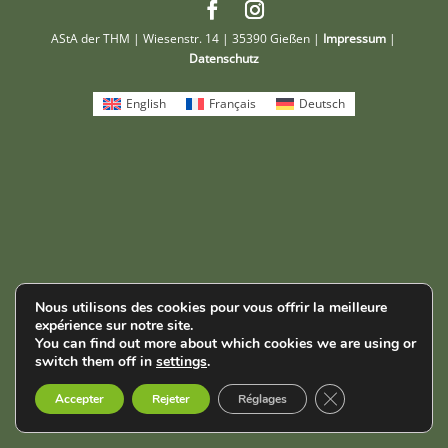
AStA der THM | Wiesenstr. 14 | 35390 Gießen |
Impressum
|
Datenschutz
English
Français
Deutsch
Nous utilisons des cookies pour vous offrir la meilleure
expérience sur notre site.
You can find out more about which cookies we are using or
switch them off in
settings
.
Fermer la bannièr
Accepter
Rejeter
Réglages