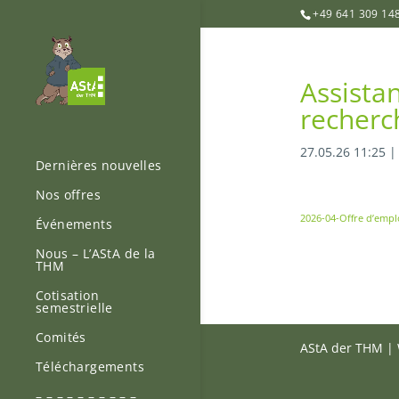
+49 641 309 14
Assistan
recherc
27.05.26 11:25
Dernières nouvelles
Nos offres
2026-04-Offre d’emplo
Événements
Nous – L’AStA de la
THM
Cotisation
semestrielle
Comités
AStA der THM | 
Téléchargements
– – – – – – – – – –