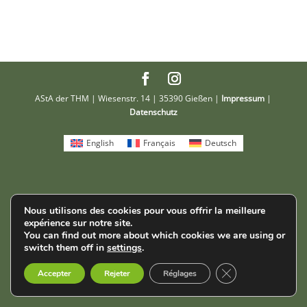
AStA der THM | Wiesenstr. 14 | 35390 Gießen |
Impressum
|
Datenschutz
English
Français
Deutsch
Nous utilisons des cookies pour vous offrir la meilleure
expérience sur notre site.
You can find out more about which cookies we are using or
switch them off in
settings
.
Fermer la bannièr
Accepter
Rejeter
Réglages