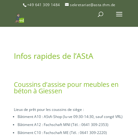
+49 641 309 1484
sekretariat@asta.thm.de
Infos rapides de l’AStA
Coussins d’assise pour meubles en
béton à Giessen
Lieux de prêt pour les coussins de siège :
Bâtiment A10 : AStA-Shop (lu-ve 09:30-14:30, sauf congé VRL)
Bâtiment A12 : Fachschaft MNI (Tél. : 0641 309-2353)
Bâtiment C10 : Fachschaft ME (Tél. : 0641 309-2220)