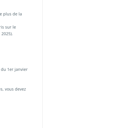
e plus de la
is sur le
 2025).
 du 1er janvier
es, vous devez