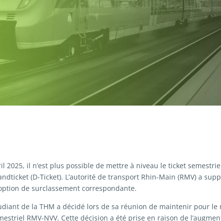
ril 2025, il n’est plus possible de mettre à niveau le ticket semestr
andticket (D-Ticket). L’autorité de transport Rhin-Main (RMV) a sup
’option de surclassement correspondante.
udiant de la THM a décidé lors de sa réunion de maintenir pour l
semestriel RMV-NVV. Cette décision a été prise en raison de l’augmen