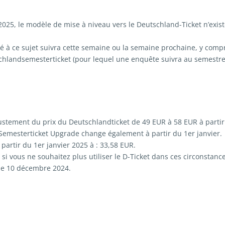
2025, le modèle de mise à niveau vers le Deutschland-Ticket n’exist
llé à ce sujet suivra cette semaine ou la semaine prochaine, y compr
hlandsemesterticket (pour lequel une enquête suivra au semestre
justement du prix du Deutschlandticket de 49 EUR à 58 EUR à partir
 Semesterticket Upgrade change également à partir du 1er janvier.
à partir du 1er janvier 2025 à : 33,58 EUR.
e si vous ne souhaitez plus utiliser le D-Ticket dans ces circonstanc
t le 10 décembre 2024.