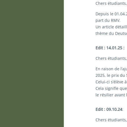
Chers étudiants,
Depuis le 01.04.
part du RMV.
Un article détai
thème du Deutsc
Edit : 14.01.25 :
Chers étudiants,
En raison de l’a
2025, le prix du
Celui-ci s’élève 
Cela signifie qu
le résilier avan
Edit : 09.10.24
:
Chers étudiants,