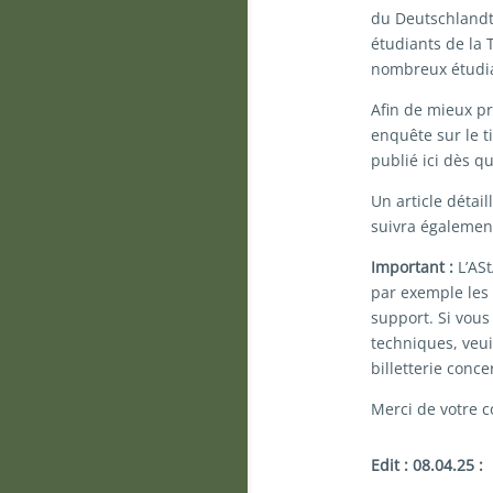
du Deutschlandti
étudiants de la 
nombreux étudia
Afin de mieux pr
enquête sur le t
publié ici dès qu
Un article détail
suivra également
Important :
L’ASt
par exemple les
support. Si vous
techniques, veui
billetterie conce
Merci de votre 
Edit : 08.04.25 :