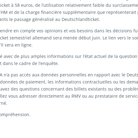
cket à 58 euros, de l’utilisation relativement faible du surclasseme
THM et de la charge financière supplémentaire que représenterait
nts le passage généralisé au Deutschlandticket.
endre en compte vos opinions et vos besoins dans les décisions fu
icket semestriel allemand sera menée début juin. Le lien vers le s
’il sera en ligne.
lé avec de plus amples informations sur l’état actuel de la question 
 dans le cadre de l’enquête.
A n’a pas accès aux données personnelles en rapport avec le Deuts
 données de paiement, les informations contractuelles ou les dem
 avez des questions concernant des billets existants ou des probl
llez vous adresser directement au RMV ou au prestataire de servic
rné.
compréhension.